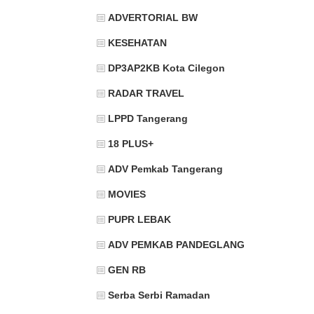
ADVERTORIAL BW
KESEHATAN
DP3AP2KB Kota Cilegon
RADAR TRAVEL
LPPD Tangerang
18 PLUS+
ADV Pemkab Tangerang
MOVIES
PUPR LEBAK
ADV PEMKAB PANDEGLANG
GEN RB
Serba Serbi Ramadan