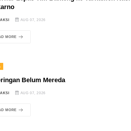
arno
AKSI
AUG 07, 2026
AD MORE
A
ringan Belum Mereda
AKSI
AUG 07, 2026
AD MORE