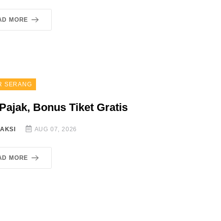
AD MORE
R SERANG
 Pajak, Bonus Tiket Gratis
AKSI
AUG 07, 2026
AD MORE