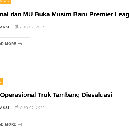
RAGA
nal dan MU Buka Musim Baru Premier Lea
AKSI
AUG 07, 2026
AD MORE
A
Operasional Truk Tambang Dievaluasi
AKSI
AUG 07, 2026
AD MORE