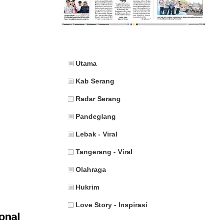
Utama
Kab Serang
Radar Serang
Pandeglang
Lebak - Viral
Tangerang - Viral
Olahraga
Hukrim
Love Story - Inspirasi
onal