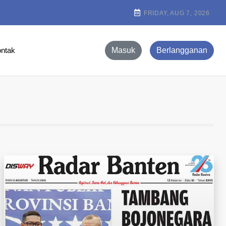
FRIDAY, AUG 7, 2026
ntak
Masuk
Berlangganan