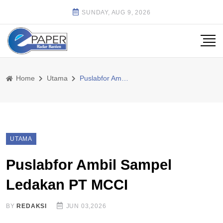
SUNDAY, AUG 9, 2026
Home
Utama
Puslabfor Ambil Sampel Ledakan PT MCCI
UTAMA
Puslabfor Ambil Sampel
Ledakan PT MCCI
BY
REDAKSI
JUN 03,2026