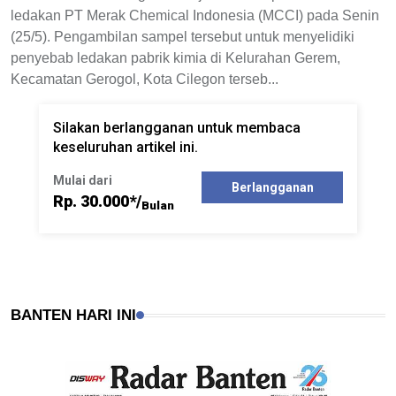
ledakan PT Merak Chemical In­donesia (MCCI) pada Senin
(25/5). Pe­ngambilan sampel tersebut untuk menyelidiki
penyebab ledakan pabrik kimia di Kelurahan Gerem,
Kecama­tan Gerogol, Kota Cilegon terseb...
Silakan berlangganan untuk membaca
keseluruhan artikel ini.
Mulai dari
Berlangganan
Rp. 30.000*/
Bulan
BANTEN HARI INI