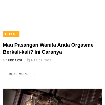
18 PLUS
Mau Pasangan Wanita Anda Orgasme
Berkali-kali? Ini Caranya
BY
REDAKSI
MAR 09, 2023
READ MORE