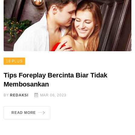
18 PLUS
Tips Foreplay Bercinta Biar Tidak
Membosankan
BY
REDAKSI
MAR 06, 2023
READ MORE