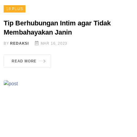
18 PLUS
Tip Berhubungan Intim agar Tidak
Membahayakan Janin
BY
REDAKSI
MAR 16, 2023
READ MORE