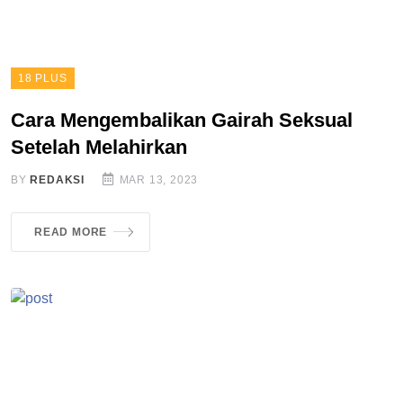
18 PLUS
Cara Mengembalikan Gairah Seksual
Setelah Melahirkan
BY
REDAKSI
MAR 13, 2023
READ MORE