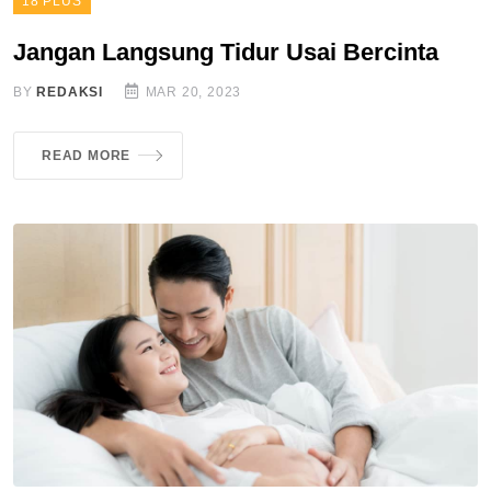
18 PLUS
Jangan Langsung Tidur Usai Bercinta
BY
REDAKSI
MAR 20, 2023
READ MORE