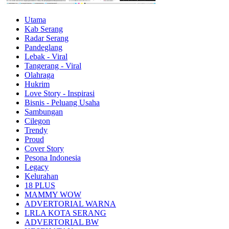
Utama
Kab Serang
Radar Serang
Pandeglang
Lebak - Viral
Tangerang - Viral
Olahraga
Hukrim
Love Story - Inspirasi
Bisnis - Peluang Usaha
Sambungan
Cilegon
Trendy
Proud
Cover Story
Pesona Indonesia
Legacy
Kelurahan
18 PLUS
MAMMY WOW
ADVERTORIAL WARNA
LRLA KOTA SERANG
ADVERTORIAL BW