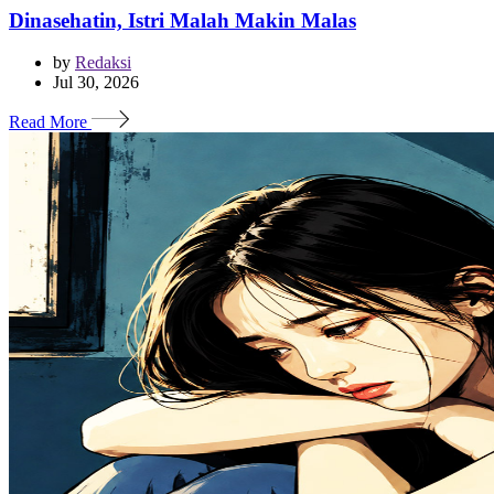
Dinasehatin, Istri Malah Makin Malas
by
Redaksi
Jul 30, 2026
Read More