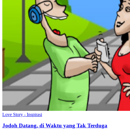
Love Story - Inspirasi
Jodoh Datang, di Waktu yang Tak Terduga