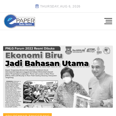
THURSDAY, AUG 6, 2026