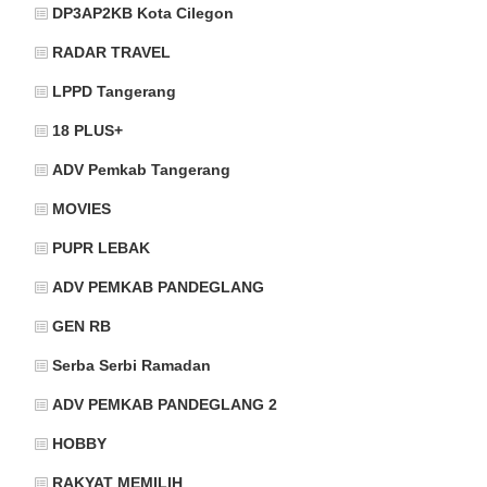
DP3AP2KB Kota Cilegon
RADAR TRAVEL
LPPD Tangerang
18 PLUS+
ADV Pemkab Tangerang
MOVIES
PUPR LEBAK
ADV PEMKAB PANDEGLANG
GEN RB
Serba Serbi Ramadan
ADV PEMKAB PANDEGLANG 2
HOBBY
RAKYAT MEMILIH