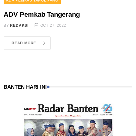
ADV PEMKAB TANGERANG
ADV Pemkab Tangerang
BY
REDAKSI
OCT 27, 2022
READ MORE
BANTEN HARI INI