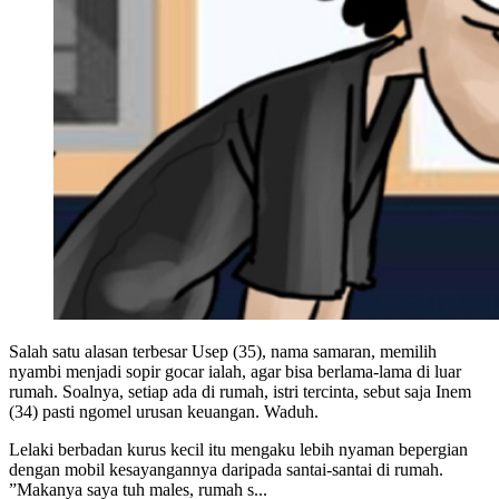
Salah satu alasan terbesar Usep (35), nama samaran, memilih
nyambi menjadi sopir gocar ialah, agar bisa berlama-lama di luar
rumah. Soalnya, setiap ada di rumah, istri tercinta, sebut saja Inem
(34) pasti ngomel urusan keuangan. Waduh.
Lelaki berbadan kurus kecil itu mengaku lebih nyaman bepergian
dengan mobil kesayangannya daripada santai-santai di rumah.
”Makanya saya tuh males, rumah s...