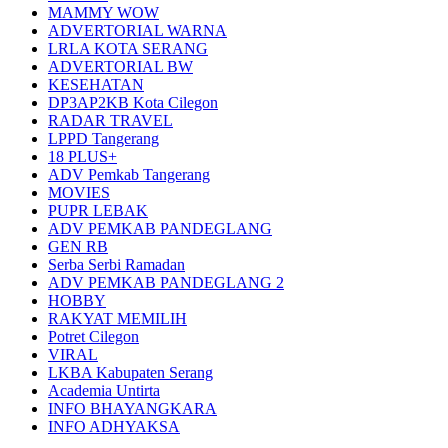
MAMMY WOW
ADVERTORIAL WARNA
LRLA KOTA SERANG
ADVERTORIAL BW
KESEHATAN
DP3AP2KB Kota Cilegon
RADAR TRAVEL
LPPD Tangerang
18 PLUS+
ADV Pemkab Tangerang
MOVIES
PUPR LEBAK
ADV PEMKAB PANDEGLANG
GEN RB
Serba Serbi Ramadan
ADV PEMKAB PANDEGLANG 2
HOBBY
RAKYAT MEMILIH
Potret Cilegon
VIRAL
LKBA Kabupaten Serang
Academia Untirta
INFO BHAYANGKARA
INFO ADHYAKSA