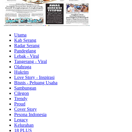
Utama
Kab Serang
Radar Serang
Pandeglang
Lebak - Viral
Tangerang - Viral
Olahraga
Hukrim
Love Story - Inspirasi
Bisnis - Peluang Usaha
Sambungan
Cilegon
Trendy
Proud
Cover Story
Pesona Indonesia
Legacy
Kelurahan
18 PLUS