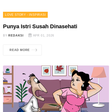
LOVE STORY - INSPIRASI
Punya Istri Susah Dinasehati
BY
REDAKSI
APR 01, 2026
READ MORE