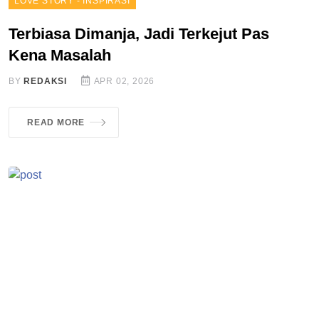
LOVE STORY - INSPIRASI
Terbiasa Dimanja, Jadi Terkejut Pas
Kena Masalah
BY
REDAKSI
APR 02, 2026
READ MORE