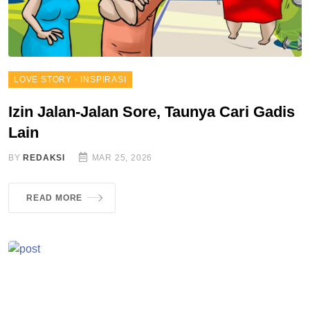
LOVE STORY - INSPIRASI
Izin Jalan-Jalan Sore, Taunya Cari Gadis
Lain
BY
REDAKSI
MAR 25, 2026
READ MORE