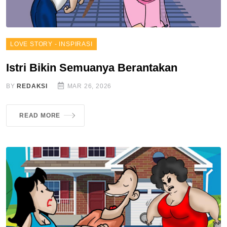
LOVE STORY - INSPIRASI
Istri Bikin Semuanya Berantakan
BY
REDAKSI
MAR 26, 2026
READ MORE