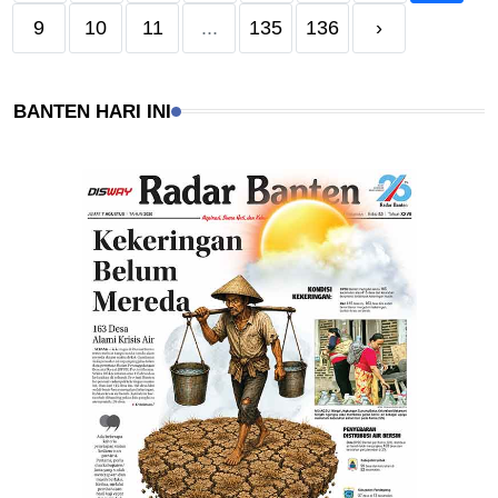
9
10
11
...
135
136
›
BANTEN HARI INI